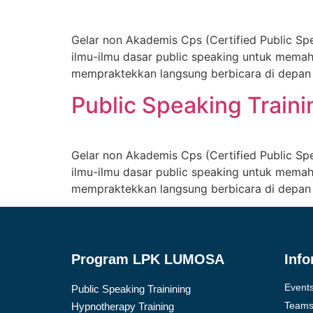
Gelar non Akademis Cps (Certified Public Spea
ilmu-ilmu dasar public speaking untuk memaha
mempraktekkan langsung berbicara di depan 
Public Speaking Traini
Gelar non Akademis Cps (Certified Public Spea
ilmu-ilmu dasar public speaking untuk memaha
mempraktekkan langsung berbicara di depan 
Program LPK LUMOSA
Info
Event
Public Speaking Trainining
Team
Hypnotherapy Training