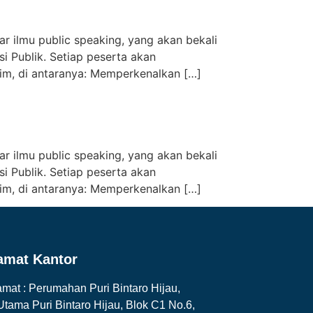
ar ilmu public speaking, yang akan bekali
i Publik. Setiap peserta akan
im, di antaranya: Memperkenalkan […]
ar ilmu public speaking, yang akan bekali
i Publik. Setiap peserta akan
im, di antaranya: Memperkenalkan […]
amat Kantor
amat : Perumahan Puri Bintaro Hijau,
.Utama Puri Bintaro Hijau, Blok C1 No.6,