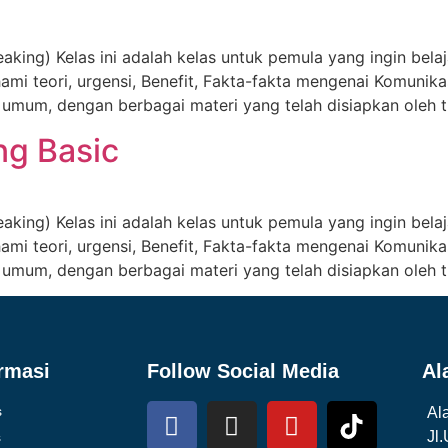
king) Kelas ini adalah kelas untuk pemula yang ingin belaj
mi teori, urgensi, Benefit, Fakta-fakta mengenai Komunikas
umum, dengan berbagai materi yang telah disiapkan oleh t
ng Basic
king) Kelas ini adalah kelas untuk pemula yang ingin belaj
mi teori, urgensi, Benefit, Fakta-fakta mengenai Komunikas
umum, dengan berbagai materi yang telah disiapkan oleh t
rmasi
Follow Social Media
Al
s
Al
Jl
s